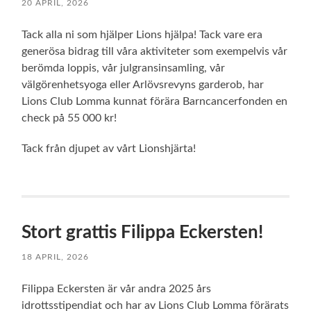
20 APRIL, 2026
Tack alla ni som hjälper Lions hjälpa! Tack vare era
generösa bidrag till våra aktiviteter som exempelvis vår
berömda loppis, vår julgransinsamling, vår
välgörenhetsyoga eller Arlövsrevyns garderob, har
Lions Club Lomma kunnat förära Barncancerfonden en
check på 55 000 kr!
Tack från djupet av vårt Lionshjärta!
Stort grattis Filippa Eckersten!
18 APRIL, 2026
Filippa Eckersten är vår andra 2025 års
idrottsstipendiat och har av Lions Club Lomma förärats