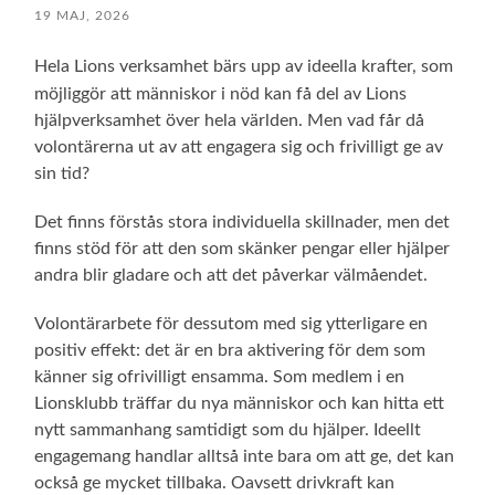
19 MAJ, 2026
Hela Lions verksamhet bärs upp av ideella krafter, som
möjliggör att människor i nöd kan få del av Lions
hjälpverksamhet över hela världen. Men vad får då
volontärerna ut av att engagera sig och frivilligt ge av
sin tid?
Det finns förstås stora individuella skillnader, men det
finns stöd för att den som skänker pengar eller hjälper
andra blir gladare och att det påverkar välmåendet.
Volontärarbete för dessutom med sig ytterligare en
positiv effekt: det är en bra aktivering för dem som
känner sig ofrivilligt ensamma. Som medlem i en
Lionsklubb träffar du nya människor och kan hitta ett
nytt sammanhang samtidigt som du hjälper. Ideellt
engagemang handlar alltså inte bara om att ge, det kan
också ge mycket tillbaka. Oavsett drivkraft kan