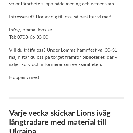
volontärarbete skapa både mening och gemenskap.
Intresserad? Hör av dig till oss, så berättar vi mer!
info@lomma.lions.se
Tel: 0708-66 33 00
Vill du träffa oss? Under Lomma hamnfestival 30-31
maj hittar du oss på torget framför biblioteket, där vi
säljer korv och informerar om verksamheten.
Hoppas vi ses!
Varje vecka skickar Lions iväg
långtradare med material till
Ukraina.