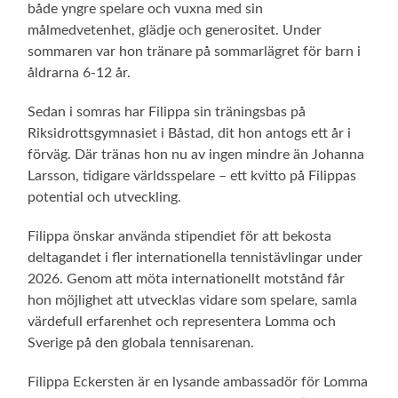
både yngre spelare och vuxna med sin
målmedvetenhet, glädje och generositet. Under
sommaren var hon tränare på sommarlägret för barn i
åldrarna 6-12 år.
Sedan i somras har Filippa sin träningsbas på
Riksidrottsgymnasiet i Båstad, dit hon antogs ett år i
förväg. Där tränas hon nu av ingen mindre än Johanna
Larsson, tidigare världsspelare – ett kvitto på Filippas
potential och utveckling.
Filippa önskar använda stipendiet för att bekosta
deltagandet i fler internationella tennistävlingar under
2026. Genom att möta internationellt motstånd får
hon möjlighet att utvecklas vidare som spelare, samla
värdefull erfarenhet och representera Lomma och
Sverige på den globala tennisarenan.
Filippa Eckersten är en lysande ambassadör för Lomma