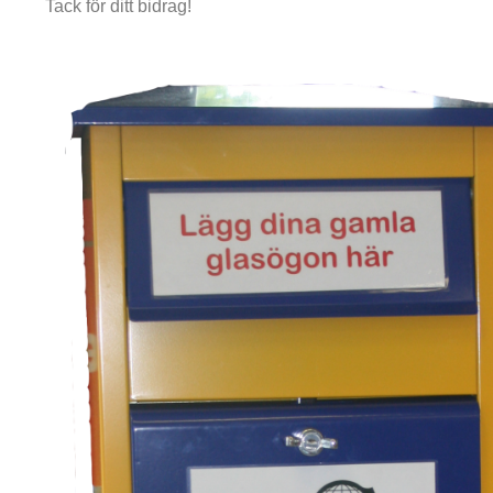
Tack för ditt bidrag!