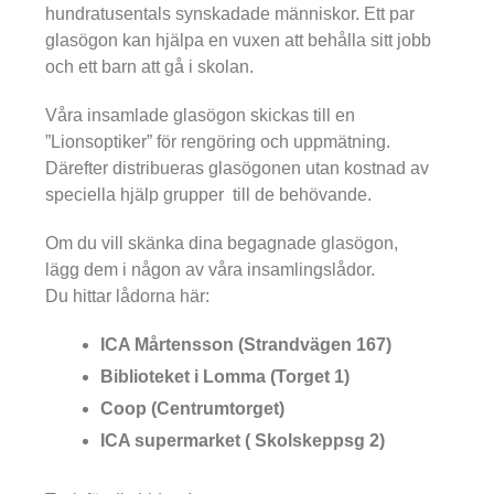
hundratusentals synskadade människor. Ett par
glasögon kan hjälpa en vuxen att behålla sitt jobb
och ett barn att gå i skolan.
Våra insamlade glasögon skickas till en
”Lionsoptiker” för rengöring och uppmätning.
Därefter distribueras glasögonen utan kostnad av
speciella hjälp grupper till de behövande.
Om du vill skänka dina begagnade glasögon,
lägg dem i någon av våra insamlingslådor.
Du hittar lådorna här:
ICA Mårtensson (Strandvägen 167)
Biblioteket i Lomma (Torget 1)
Coop (Centrumtorget)
ICA supermarket ( Skolskeppsg 2)