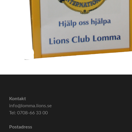
Kontakt
info@lomma.lions.se
Tel: 0708-66 33 00
Postadress