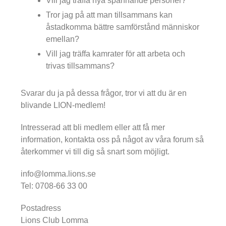
Vill jag träffa nya spännande personer?
Tror jag på att man tillsammans kan
åstadkomma bättre samförstånd människor
emellan?
Vill jag träffa kamrater för att arbeta och
trivas tillsammans?
Svarar du ja på dessa frågor, tror vi att du är en
blivande LION-medlem!
Intresserad att bli medlem eller att få mer
information, kontakta oss på något av våra forum så
återkommer vi till dig så snart som möjligt.
info@lomma.lions.se
Tel: 0708-66 33 00
Postadress
Lions Club Lomma